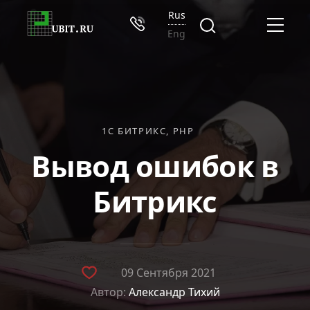
Rus
Eng
1С БИТРИКС
PHP
Вывод ошибок в
Битрикс
09 Сентября 2021
Автор:
Александр Тихий