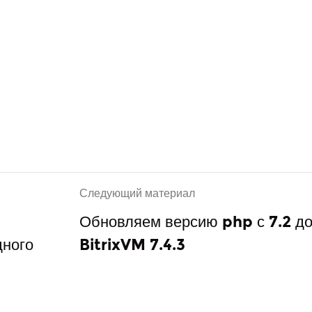
Следующий материал
Обновляем версию php с 7.2 до 
дного
BitrixVM 7.4.3