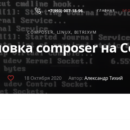
+7(993) 007-18-96
ГЛАВНАЯ
БЛ
COMPOSER
LINUX
BITRIXVM
новка composer на C
18 Октября 2020
Автор:
Александр Тихий