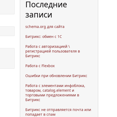
Последние
записи
schema.org для сайта
Битрикс: обмен с 1С
Работа с авторизацией \
регистрацией пользователя в
Битрикс
Работа с Flexbox
Ошибки при обновлении Битрикс
Работа с элементами инфоблока,
товаром, catalog.element и
торговыми предложениями в
Битрикс
Битрикс не отправляется почта или
попадает в спам