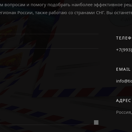
ем вопросам и помогу подобрать наиболее эффективное реш
егионах России, также работаю со странами СНГ. Вы остан
ТЕЛЕ
+7(993
EMAIL
info@ti
АДРЕС
Россия,