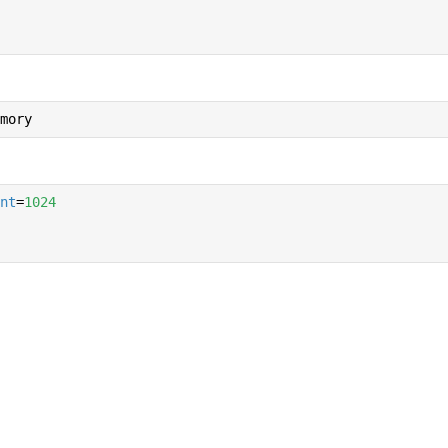
mory
nt
=
1024