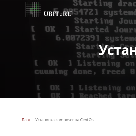
Уста
Блог
Установка composer на CentOs