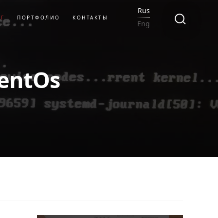
Rus
ОГ
ПОРТФОЛИО
КОНТАКТЫ
Eng
entOs