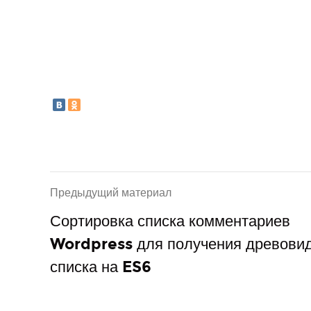
Предыдущий материал
Сортировка списка комментариев
Wordpress для получения древови
списка на ES6