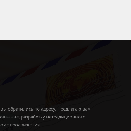
 Вы обратились по адресу. Предлагаю вам
ированние, разработку нетрадиционного
кроме продвижения.