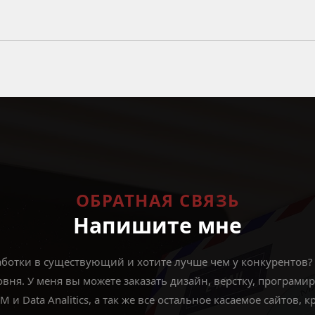
ОБРАТНАЯ СВЯЗЬ
Напишите мне
аботки в существующий и хотите лучше чем у конкурентов?
вня. У меня вы можете заказать дизайн, верстку, програм
и Data Analitics, а так же все остальное касаемое сайтов, 