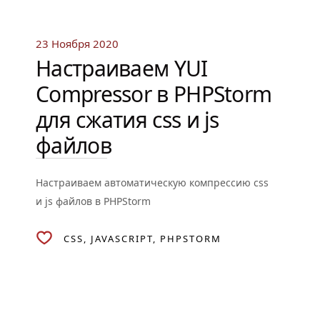
23 Ноября 2020
Настраиваем YUI
Compressor в PHPStorm
для сжатия css и js
файлов
Настраиваем автоматическую компрессию css
и js файлов в PHPStorm
CSS
JAVASCRIPT
PHPSTORM