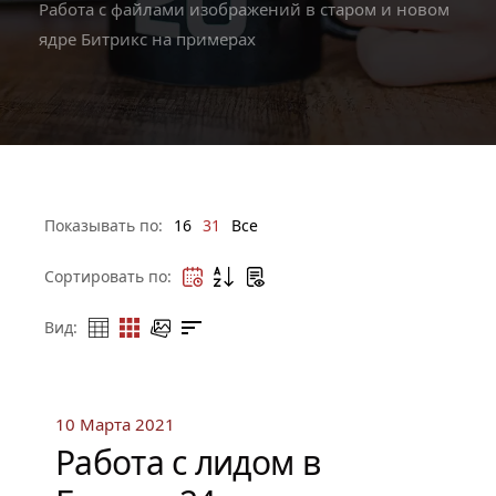
Работа с файлами изображений в старом и новом
ядре Битрикс на примерах
Показывать по:
16
31
Все
Сортировать по:
Вид:
10 Марта 2021
Работа с лидом в