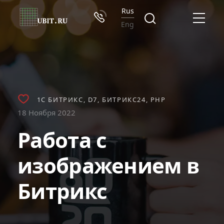
Rus
Eng
1С БИТРИКС
D7
БИТРИКС24
PHP
18 Ноября 2022
Работа с
изображением в
Битрикс