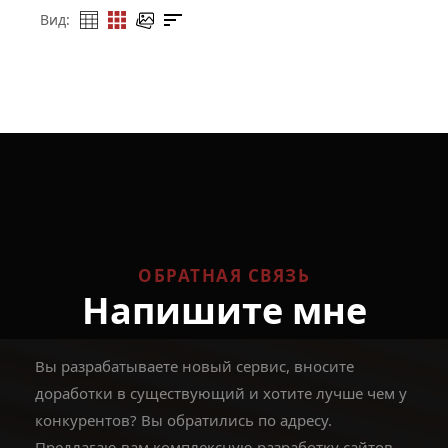
Вид:
ОБРАТНАЯ СВЯЗЬ
Напишите мне
Вы разрабатываете новый сервис, вносите
доработки в существующий и хотите лучше чем у
конкурентов? Вы обратились по адресу.
Предлагаю вам комплексную разработку сайтов