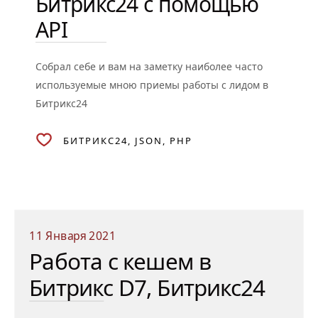
Битрикс24 с помощью
API
Собрал себе и вам на заметку наиболее часто
используемые мною приемы работы с лидом в
Битрикс24
БИТРИКС24
JSON
PHP
11 Января 2021
Работа с кешем в
Битрикс D7, Битрикс24