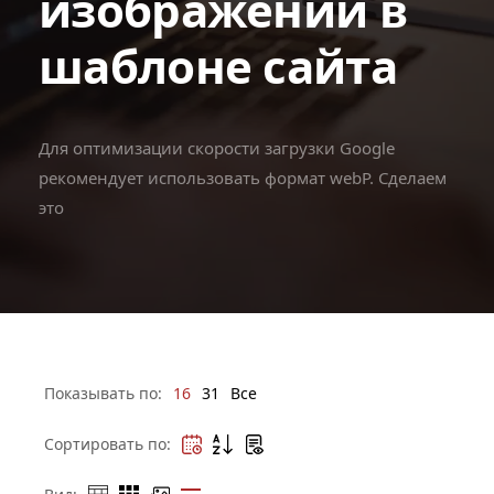
изображений в
шаблоне сайта
Для оптимизации скорости загрузки Google
рекомендует использовать формат webP. Сделаем
это
Показывать по:
16
31
Все
Сортировать по: