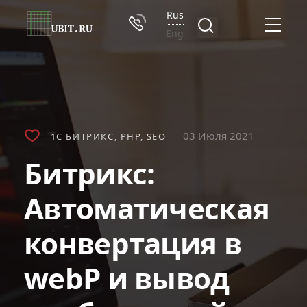
Rus
Eng
03 Июля 2021
1С БИТРИКС
PHP
SEO
Битрикс:
Автоматическая
конвертация в
webP и вывод